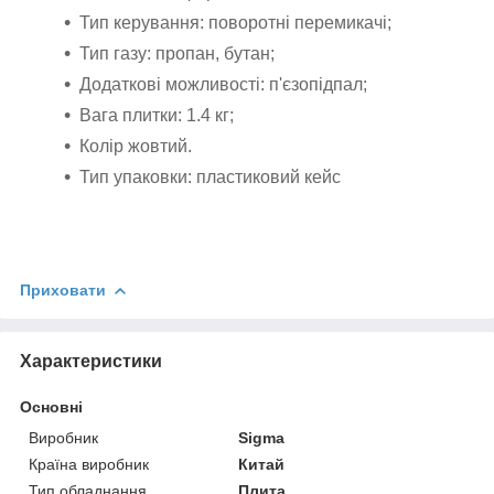
Тип керування: поворотні перемикачі;
Тип газу: пропан, бутан;
Додаткові можливості: п'єзопідпал;
Вага плитки: 1.4 кг;
Колір жовтий.
Тип упаковки: пластиковий кейс
Приховати
Характеристики
Основні
Виробник
Sigma
Країна виробник
Китай
Тип обладнання
Плита