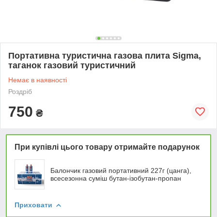
Портативна туристична газова плита Sigma,
таганок газовий туристичний
Немає в наявності
Роздріб
750
₴
При купівлі цього товару отримайте подарунок
Балончик газовий портативний 227г (цанга),
всесезонна суміш бутан-ізобутан-пропан
Приховати