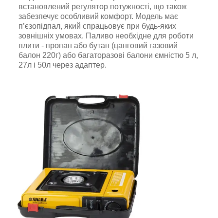
встановлений регулятор потужності, що також
забезпечує особливий комфорт. Модель має
п’єзопідпал, який спрацьовує при будь-яких
зовнішніх умовах. Паливо необхідне для роботи
плити - пропан або бутан (цанговий газовий
балон 220г) або багаторазові балони ємністю 5 л,
27л і 50л через адаптер.