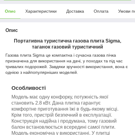
Опис
Характеристики
Доставка
Оплата
Умови п
Опис
Портативна туристична газова плита Sigma,
таганок газовий туристичний
Газова плита Sigma це компактна і сучасна газова пічка
призначена для використання на дачі, у походах та під час
тривалих подорожей. Завдяки зручності використання, вона є
однією з найпопулярніших моделей.
Особливості
Модель має одну конфорку, потужність якої
становить 2.8 кВт. Дана плитка гарантує
комфортне приготування їжі в будь-якому місці.
Крім того, пристрій безпечний в експлуатації.
Конструкція надійна і продумана, тому газовий
балон встановлюється всередині самої плити.
Модель економічна у використанні. У плитці