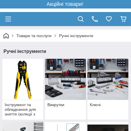
Акційні товари!
Товари та послуги
Ручні інструменти
Ручні інструменти
Інструмент та
Викрутки
Ключі
обладнання для
зняття ізоляції з
дротів