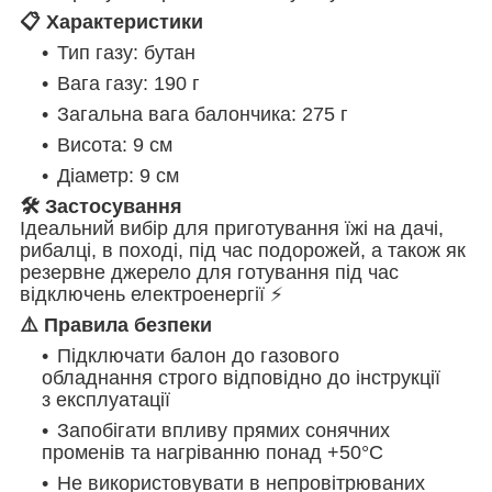
📋 Характеристики
Тип газу: бутан
Вага газу: 190 г
Загальна вага балончика: 275 г
Висота: 9 см
Діаметр: 9 см
🛠️ Застосування
Ідеальний вибір для приготування їжі на дачі,
рибалці, в поході, під час подорожей, а також як
резервне джерело для готування під час
відключень електроенергії ⚡
⚠️ Правила безпеки
Підключати балон до газового
обладнання строго відповідно до інструкції
з експлуатації
Запобігати впливу прямих сонячних
променів та нагріванню понад +50°С
Не використовувати в непровітрюваних