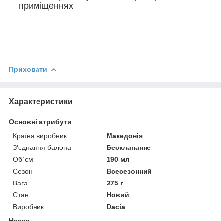
приміщеннях
Приховати
Характеристики
Основні атрибути
Країна виробник
Македонія
З'єднання балона
Бесклапанне
Об`єм
190 мл
Сезон
Всесезонний
Вага
275 г
Стан
Новий
Виробник
Dacia
Назва