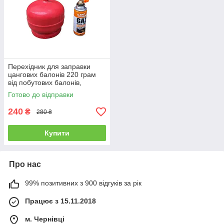
Перехідник для заправки
цангових балонів 220 грам
від побутових балонів,
перехідник для балонів
Готово до відправки
240
₴
280 ₴
Купити
Про нас
99% позитивних з 900 відгуків за рік
Працює з 15.11.2018
м. Чернівці