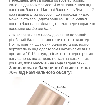
Перехідник для заправки різьбових газових
балонів дозволяє самостійно заправлятися від
цангових балонів. Цангові балони приблизно в 2
рази дешевші за різьбові і цей перехідник дає
можливість заощадити ваші кошти на купівлі
нового балона, оскільки дозволяє перезаправити
порожній різьбовий балон.
Для заправки вам необхідно взяти порожній
різьбовий балон і встановити в нього адаптер.
Потім, повний цанговий балон встановлюємо
вертикально над адаптером і натискаємо вниз
протягом 10-15 секунд, після цього перевіряємо
вагу балона, що заправляється на вагах. І так
робимо, поки балончик не буде заправлений.
Заповнювати балони не більше ніж на
70% від номінального обсягу!