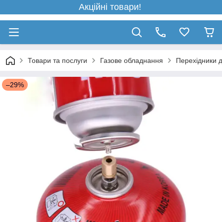
Акційні товари!
Товари та послуги
Газове обладнання
Перехідники д
–29%