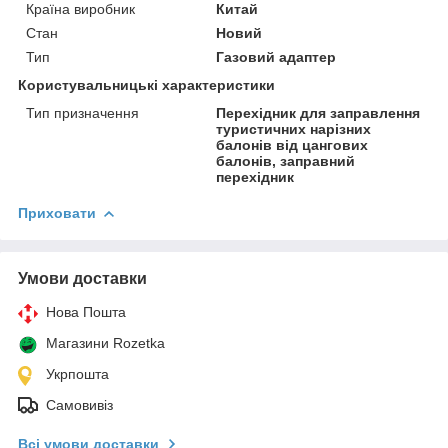
Країна виробник
Китай
Стан
Новий
Тип
Газовий адаптер
Користувальницькі характеристики
Тип призначення
Перехідник для заправлення
туристичних нарізних
балонів від цангових
балонів, заправний
перехідник
Приховати
Умови доставки
Нова Пошта
Магазини Rozetka
Укрпошта
Самовивіз
Всі умови доставки