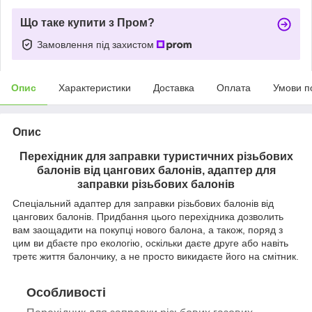
Що таке купити з Пром?
Замовлення під захистом
Опис
Характеристики
Доставка
Оплата
Умови п
Опис
Перехідник для заправки туристичних різьбових
балонів від цангових балонів, адаптер для
заправки різьбових балонів
Спеціальний адаптер для заправки різьбових балонів від
цангових балонів. Придбання цього перехідника дозволить
вам заощадити на покупці нового балона, а також, поряд з
цим ви дбаєте про екологію, оскільки даєте друге або навіть
третє життя балончику, а не просто викидаєте його на смітник.
Особливості