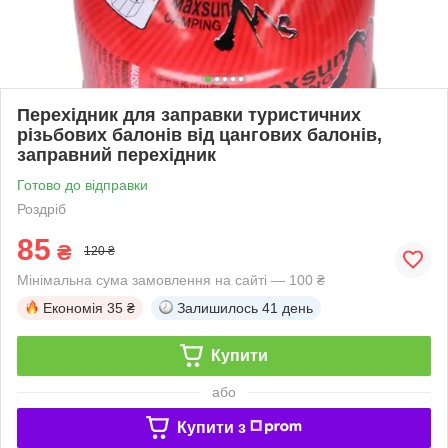
Перехідник для заправки туристичних
різьбових балонів від цангових балонів,
заправний перехідник
Готово до відправки
Роздріб
85
₴
120 ₴
Мінімальна сума замовлення на сайті — 100 ₴
Економія
35 ₴
Залишилось
41 день
Купити
або
Купити з