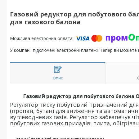
Газовий редуктор для побутового бало
для газового балона
У компанії підключені електронні платежі. Тепер ви можете
Опис
Х
Газовий редуктор для побутового балона O
Регулятор тиску побутовий призначений для
(пропан, бутан) для зниження та автоматичн
вуглеводневих газів. Регулятор забезпечує чі
побутових газових приладів: плита, обігріва