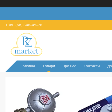
+380 (68) 846-45-76
Головна
Товари
Про нас
Контакти
До