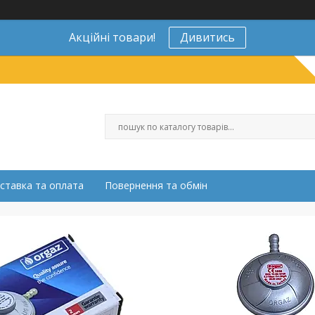
Акційні товари!
Дивитись
ставка та оплата
Повернення та обмін