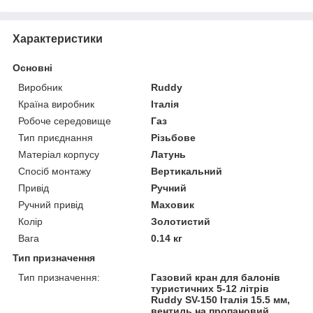
Характеристики
Основні
Виробник
Ruddy
Країна виробник
Італія
Робоче середовище
Газ
Тип приєднання
Різьбове
Матеріал корпусу
Латунь
Спосіб монтажу
Вертикальний
Привід
Ручний
Ручний привід
Маховик
Колір
Золотистий
Вага
0.14 кг
Тип призначення
Тип призначення:
Газовий кран для балонів
туристичних 5-12 літрів
Ruddy SV-150 Італія 15.5 мм,
вентиль на пропановий