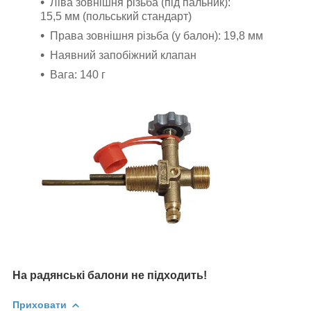
Ліва зовнішня різьба (під пальник):
15,5 мм (польський стандарт)
Права зовнішня різьба (у балон): 19,8 мм
Наявний запобіжний клапан
Вага: 140 г
На радянські балони не підходить!
Приховати