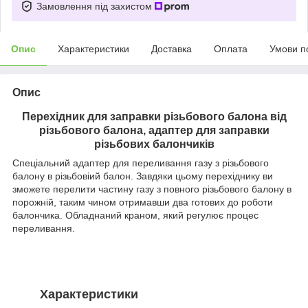
Замовлення під захистом
Опис
Характеристики
Доставка
Оплата
Умови п
Опис
Перехідник для заправки різьбового балона від
різьбового балона, адаптер для заправки
різьбових балончиків
Спеціальний адаптер для переливання газу з різьбового
балону в різьбовіий балон. Завдяки цьому перехіднику ви
зможете перелити частину газу з повного різьбового балону в
порожній, таким чином отримавши два готових до роботи
балончика. Обладнаний краном, який регулює процес
переливання.
Характеристики