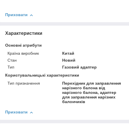
Приховати
Характеристики
Основні атрибути
Країна виробник
Китай
Стан
Новий
Тип
Газовий адаптер
Користувальницькі характеристики
Тип призначення
Перехідник для заправлення
нарізного балона від
нарізного балона, адаптер
для заправлення нарізних
балончиків
Приховати