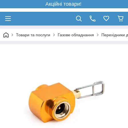
Акційні товари!
Товари та послуги
Газове обладнання
Перехідники д