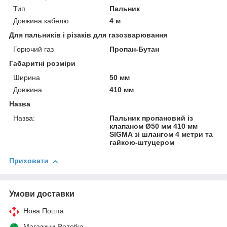
Тип
Пальник
Довжина кабелю
4 м
Для пальників і різаків для газозварювання
Горючий газ
Пропан-Бутан
Габаритні розміри
Ширина
50 мм
Довжина
410 мм
Назва
Назва:
Пальник пропановий із
клапаном Ø50 мм 410 мм
SIGMA зі шлангом 4 метри та
гайкою-штуцером
Приховати
Умови доставки
Нова Пошта
Магазини Rozetka