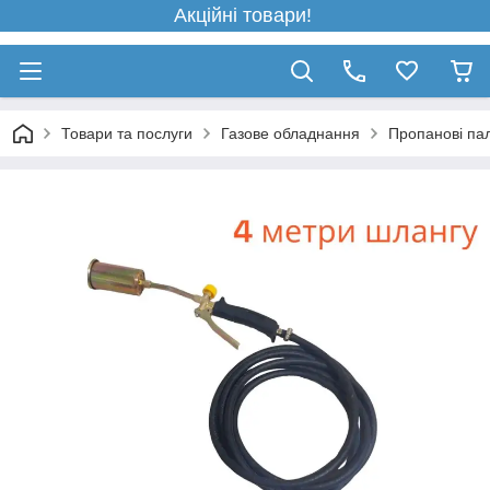
Акційні товари!
Товари та послуги
Газове обладнання
Пропанові пал