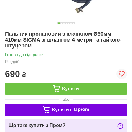
Пальник пропановий з клапаном Ø50мм
410мм SIGMA зі шлангом 4 метри та гайкою-
штуцером
Готово до відправки
Роздріб
690
₴
Купити
або
Купити з
Що таке купити з Пром?