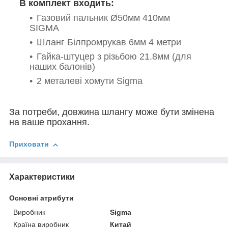
В комплект входить:
Газовий пальник
Ø50мм 410мм
SIGMA
Шланг Білпромрукав 6мм 4 метри
Гайка-штуцер з різьбою 21.8мм (для
наших балонів)
2 металеві хомути Sigma
За потреби, довжина шлангу може бути змінена
на ваше прохання.
Приховати
Характеристики
Основні атрибути
Виробник
Sigma
Країна виробник
Китай