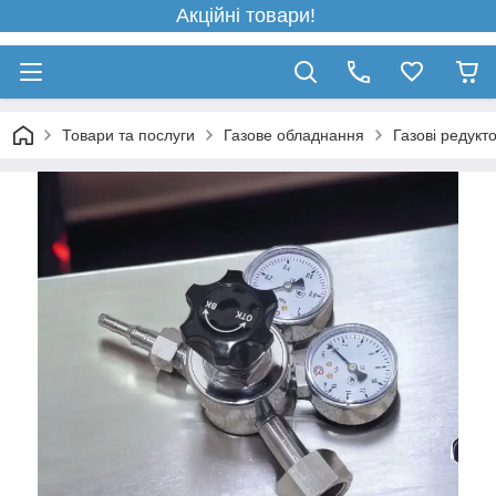
Акційні товари!
Товари та послуги
Газове обладнання
Газові редукт