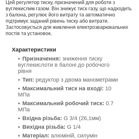
Цей регулятор тиску, призначений для роботи з
вуглекислим газом. Він знижує тиск газу, що надходить
з балона, регулює його витрату та автоматично
підтримує заданий рівень тиску або витрати.
Застосовується для живлення електрозварювальних
постів та установок.
Характеристики
Призначення:
зниження тиску
вуглекислоти в балоні до робочого
рівня
Тип:
редуктор з двома манометрами
Максимальний тиск на вході:
10
МПа
Максимальний робочий тиск:
0.7
МПа
Вхідна різьба:
G 3/4
(26,1мм)
Вихідна різьба:
G 1/4
Матеріал:
алюміній, силумін