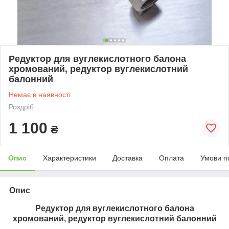
Редуктор для вуглекислотного балона
хромований, редуктор вуглекислотний
балонний
Немає в наявності
Роздріб
1 100
₴
Опис
Характеристики
Доставка
Оплата
Умови п
Опис
Редуктор для вуглекислотного балона
хромований, редуктор вуглекислотний балонний