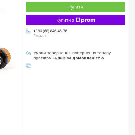
Купити
Купити з
+380 (68) 846-45-76
Роман
повернення товару
протягом 14 днів
за домовленістю