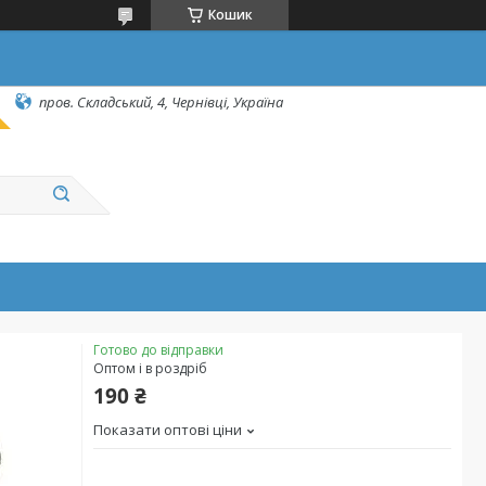
Кошик
пров. Складський, 4, Чернівці, Україна
Готово до відправки
Оптом і в роздріб
190 ₴
Показати оптові ціни