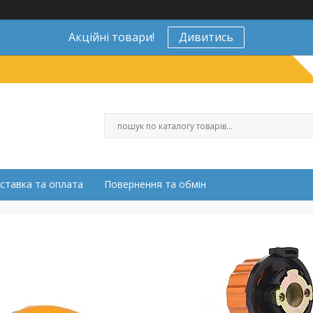
Акційні товари!
Дивитись
ставка та оплата
Повернення та обмін