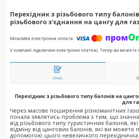
Перехідник з різьбового типу балонів
різьбового з'єднання на цангу для г
У компанії підключені електронні платежі. Тепер ви можете
Опис
Х
Перехідник з різьбового типу балонів на цанго
для г
Через масове поширення різноманітних газо
почала зявлятись проблема з тим, що значн
від різьбового типу туристичних балонів, як
відміну від цангових балонів, які ви можете
допомогою цього невеличкого перехідничка