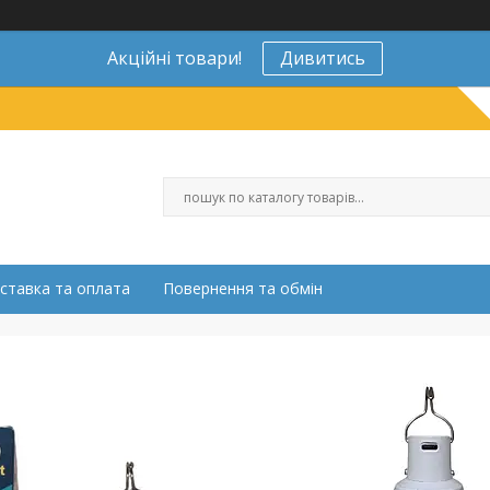
Акційні товари!
Дивитись
ставка та оплата
Повернення та обмін