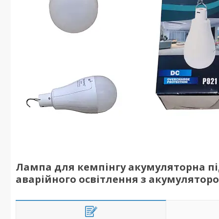
Лампа для кемпінгу акумуляторна під
аварійного освітлення з акумулятор