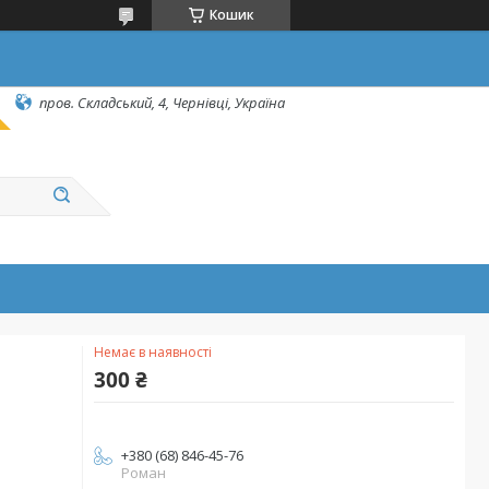
Кошик
пров. Складський, 4, Чернівці, Україна
Немає в наявності
300 ₴
+380 (68) 846-45-76
Роман