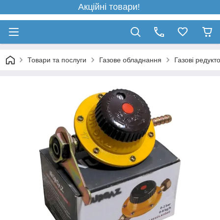
Акційні товари!
Товари та послуги
Газове обладнання
Газові редукт