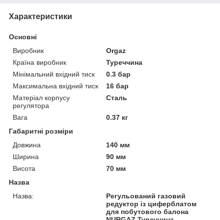
Характеристики
Основні
Виробник
Orgaz
Країна виробник
Туреччина
Мінімальний вхідний тиск
0.3 бар
Максимальна вхідний тиск
16 бар
Матеріал корпусу
Сталь
регулятора
Вага
0.37 кг
Габаритні розміри
Довжина
140 мм
Ширина
90 мм
Висота
70 мм
Назва
Назва:
Регульований газовий
редуктор із циферблатом
для побутового балона
NURGAZ Туреччина