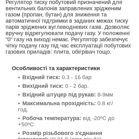
Регулятор тиску побутовий призначений для
вентильних балонів заправлених зрідженим
газом (пропан, бутан) для зниження та
автоматичної підтримки в заданих межах тиску
парів зріджених вуглеводневих газів. Дозволяє
вручну відрегулювати подачу газу. У положенні
"0" газу на виході немає. Регулятор забезпечує
чітку подачу газу під час експлуатації побутових
газових приладів: плита, обігрівач тощо.
Особливості та характеристики
Вхідний тиск:
0.3 - 16 бар
Вихідний тиск:
0 - 2 бар.
Вхідний штуцер під рукав:
8-9мм
Максимальна прохідність:
0.8 кг/
год.
Робоча температура:
від -20ºС до
+50ºС
Розмір різьбового з'єднання