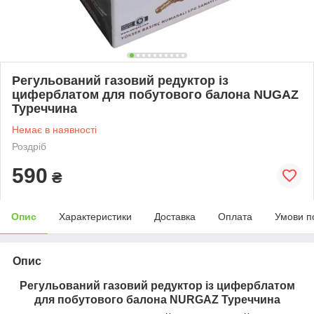
Регульований газовий редуктор із
циферблатом для побутового балона NUGAZ
Туреччина
Немає в наявності
Роздріб
590
₴
Опис
Характеристики
Доставка
Оплата
Умови п
Опис
Регульований газовий редуктор із циферблатом
для побутового балона NURGAZ Туреччина