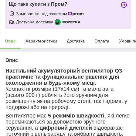
Що таке купити з Пром?
Замовлення під захистом
Доступна доставка
Опис
Характеристики
Доставка
Оплата
Умови п
Опис
Настільний акумуляторний вентилятор Q3 –
практичне та функціональне рішення для
охолодження в будь-якому місці.
Компактні розміри (17х14 см) та мала вага
(всього 200 г) роблять його зручним для
розміщення як на робочому столі, так і вдома, у
подорожі або на природі.
Вентилятор має
5 режимів швидкості
, які легко
перемикаються за допомогою зручного
керування, а
цифровий дисплей
відображає
поточний рівень заряду та вибрану швидкість.