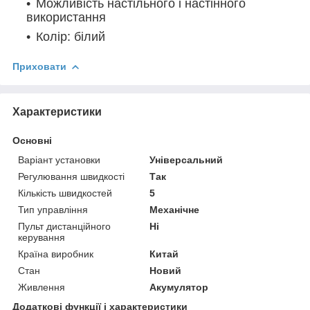
Можливість настільного і настінного
використання
Колір: білий
Приховати
Характеристики
Основні
Варіант установки
Універсальний
Регулювання швидкості
Так
Кількість швидкостей
5
Тип управління
Механічне
Пульт дистанційного
Ні
керування
Країна виробник
Китай
Стан
Новий
Живлення
Акумулятор
Додаткові функції і характеристики