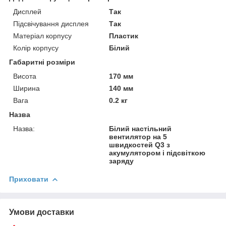
Дисплей
Так
Підсвічування дисплея
Так
Матеріал корпусу
Пластик
Колір корпусу
Білий
Габаритні розміри
Висота
170 мм
Ширина
140 мм
Вага
0.2 кг
Назва
Назва:
Білий настільний
вентилятор на 5
швидкостей Q3 з
акумулятором і підсвіткою
заряду
Приховати
Умови доставки