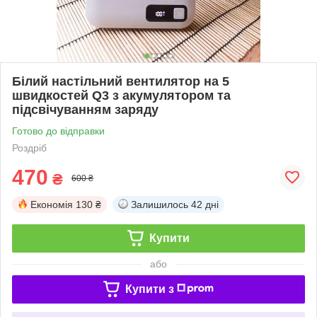
Білий настільний вентилятор на 5
швидкостей Q3 з акумулятором та
підсвічуванням заряду
Готово до відправки
Роздріб
470
₴
600 ₴
Економія
130 ₴
Залишилось
42 дні
Купити
або
Купити з