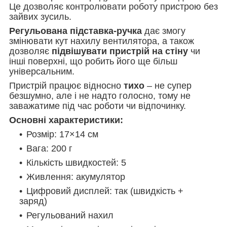
Це дозволяє контролювати роботу пристрою без
зайвих зусиль.
Регульована підставка-ручка
дає змогу
змінювати кут нахилу вентилятора, а також
дозволяє
підвішувати пристрій на стіну
чи
інші поверхні, що робить його ще більш
універсальним.
Пристрій працює відносно
тихо
– не супер
безшумно, але і не надто голосно, тому не
заважатиме під час роботи чи відпочинку.
Основні характеристики:
Розмір: 17×14 см
Вага: 200 г
Кількість швидкостей: 5
Живлення: акумулятор
Цифровий дисплей: так (швидкість +
заряд)
Регульований нахил