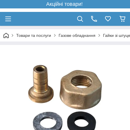
Акційні товари!
Товари та послуги
Газове обладнання
Гайки зі штуц