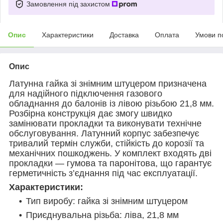
Замовлення під захистом
Опис
Характеристики
Доставка
Оплата
Умови п
Опис
Латунна гайка зі знімним штуцером призначена
для надійного підключення газового
обладнання до балонів із лівою різьбою 21,8 мм.
Розбірна конструкція дає змогу швидко
замінювати прокладки та виконувати технічне
обслуговування. Латунний корпус забезпечує
тривалий термін служби, стійкість до корозії та
механічних пошкоджень. У комплект входять дві
прокладки — гумова та паронітова, що гарантує
герметичність з’єднання під час експлуатації.
Характеристики:
Тип виробу: гайка зі знімним штуцером
Приєднувальна різьба: ліва, 21,8 мм