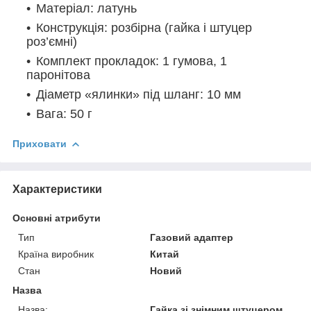
Матеріал: латунь
Конструкція: розбірна (гайка і штуцер
роз’ємні)
Комплект прокладок: 1 гумова, 1
паронітова
Діаметр «ялинки» під шланг: 10 мм
Вага: 50 г
Приховати
Характеристики
Основні атрибути
Тип
Газовий адаптер
Країна виробник
Китай
Стан
Новий
Назва
Назва:
Гайка зі знімним штуцером