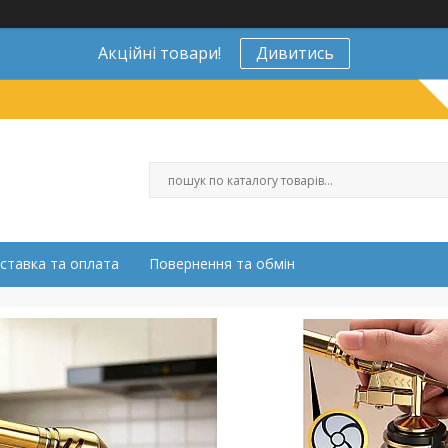
Акційні товари!
Дивитись
ставка та оплата
Повернення та обмін