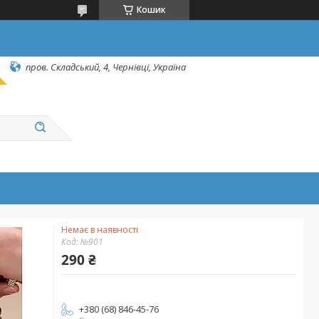
Кошик
пров. Складський, 4, Чернівці, Україна
Немає в наявності
Код:
№901
290 ₴
+380 (68) 846-45-76