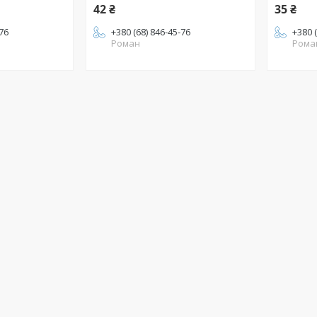
42 ₴
35 ₴
-76
+380 (68) 846-45-76
+380 
Роман
Рома