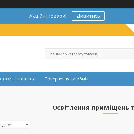
Акційні товари!
Дивитись
ставка та оплата
Повернення та обмін
Освітлення приміщень та