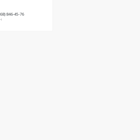
(68) 846-45-76
н