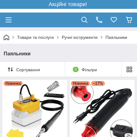
Акційні товари!
Товари та послуги
Ручні інструменти
Паяльники
Паяльники
Сортування
0
Фільтри
Новинка
Новинка
–17%