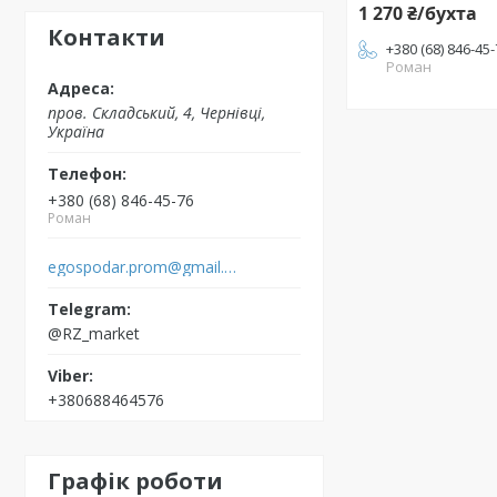
1 270 ₴/бухта
Контакти
+380 (68) 846-45
Роман
пров. Складський, 4, Чернівці,
Україна
+380 (68) 846-45-76
Роман
egospodar.prom@gmail.com
@RZ_market
+380688464576
Графік роботи