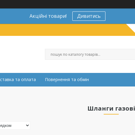
Акційні товари!
Дивитись
ставка та оплата
Повернення та обмін
Шланги газов