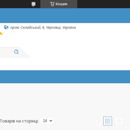
Кошик
пров. Складський, 4, Чернівці, Україна
і