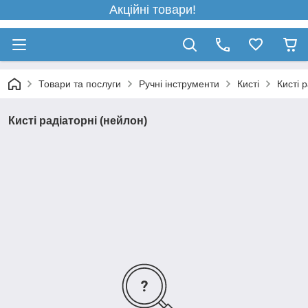
Акційні товари!
Товари та послуги
Ручні інструменти
Кисті
Кисті 
Кисті радіаторні (нейлон)