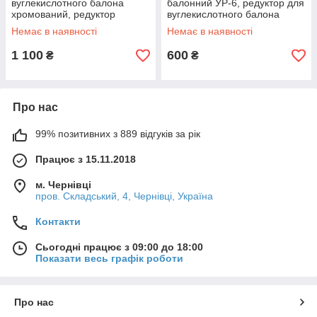
вуглекислотного балона
балонний УР-6, редуктор для
хромований, редуктор
вуглекислотного балона
вуглекислотний балонний
Немає в наявності
Немає в наявності
1 100
600
₴
₴
Про нас
99% позитивних з 889 відгуків за рік
Працює з 15.11.2018
м. Чернівці
пров. Складський, 4, Чернівці, Україна
Контакти
Сьогодні працює з 09:00 до 18:00
Показати весь графік роботи
Про нас